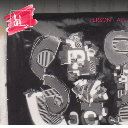
PERSON
ATE