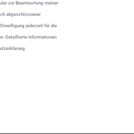
lar zur Beantwortung meiner
nach abgeschlossener
inwilligung jederzeit für die
n. Detaillierte Informationen
utzerklärung.