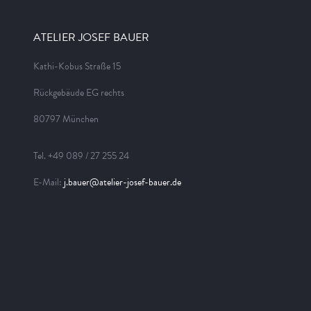
ATELIER JOSEF BAUER
Kathi-Kobus Straße 15
Rückgebäude EG rechts
80797 München
Tel. +49 089 / 27 255 24
E-Mail:
j.bauer@atelier-josef-bauer.de