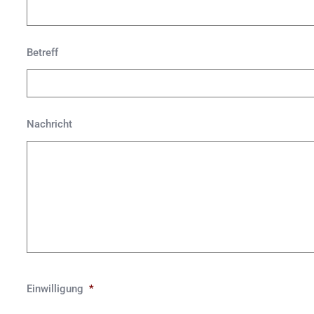
Betreff
Nachricht
CAPTCHA
Einwilligung
*