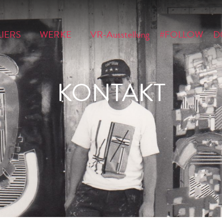
LIERS
WERKE
VR-Ausstellung
#FOLLOW
D
KONTAKT