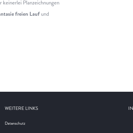
r keinerlei Planzeichnungen
ntasie freien Lauf
und