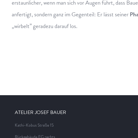
erstaunlicher, wenn man sich vor Augen führt, dass Baue
anfertigt, sondern ganz im Gegenteil: Er lässt seiner
Pha
„wirbelt” geradezu darauf los.