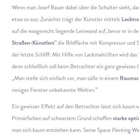
Wenn man Josef Bauer dabei über die Schulter sieht, dann
etwa so aus: Zunächst trägt der Künstler mittels
Lacktro
auf die waagerecht liegende Leinwand auf, bevor er in d
Straßen-Künstlers”
die Bildfläche mit Kompressor und S
der letzte Schliff: Mit Hilfe von Lackmalstiften wird d
denn schließlich soll beim Betrachter ein ganz gewisse
„Man stelle sich einfach vor, man säße in einem
Raumsch
riesiges Fenster unbekannte Welten.”
Ein gewisser Effekt auf den Betrachter lässt sich kaum 
Primärfarben auf schwarzem Grund schaffen
starke opti
man sich kaum entziehen kann. Seine Space Painting W