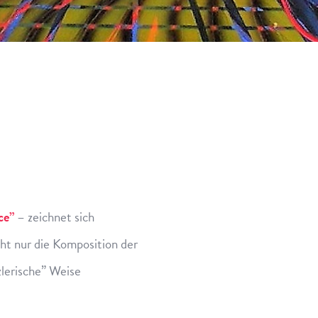
ce”
– zeichnet sich
cht nur die Komposition der
zlerische” Weise