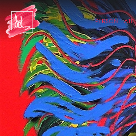
PERSON
ATE