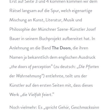
Erst auf Seite 3 und 4 kommen kommen wir dem
Rätsel langsam auf die Spur, welch eigenartige
Mischung an Kunst, Literatur, Musik und
Philosophie der Münchner Szene-Künstler Josef
Bauer in seinem Buchprojekt aufbereitet hat. In
Anlehnung an die Band
The Doors
, die ihren
Namen ja bekanntlich dem englischen Ausdruck
„
the doors of perception
” (zu deutsch: „
Die Pforten
der Wahrnehmung”
) entlehnte, teilt uns der
Künstler auf den ersten Seiten mit, dass dieses
Werk „
die Vielfalt feiert
.”
Noch vielmehr: Es „
spricht Gehör, Geschmackssinn