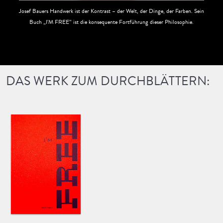
Josef Bauers Handwerk ist der Kontrast – der Welt, der Dinge, der Farben. Sein
Buch „I’M FREE” ist die konsequente Fortführung dieser Philosophie.
DAS WERK ZUM DURCHBLÄTTERN: