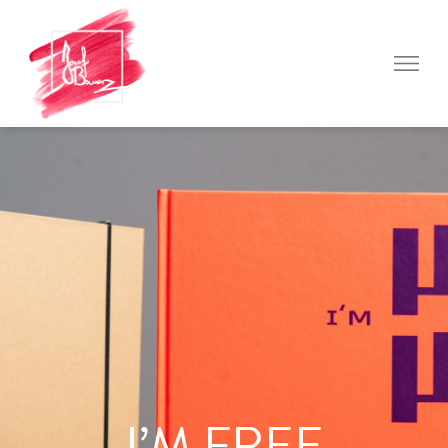
I’M FREE