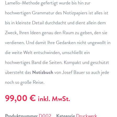
Lamello-Methode gefertigt wurde bis hin zur
hochwertigen Grammatur des Notizpapiers ist alles ist
bis in kleinste Detail durchdacht und dient allein dem
Zweck, Ihren Ideen genau den Raum zu geben, den sie
verdienen.
Und damit Ihre Gedanken nicht ungewollt in
die weite Welt entschwinden, umschließt ein
hochwertiges Band die Seiten. Kompakt und geschützt
übersteht das
Notizbuch
von Josef Bauer so auch jede
noch so große Reise.
99,00
€
inkl. MwSt.
Produktnummer
D002
Kategorie
Druckwerk