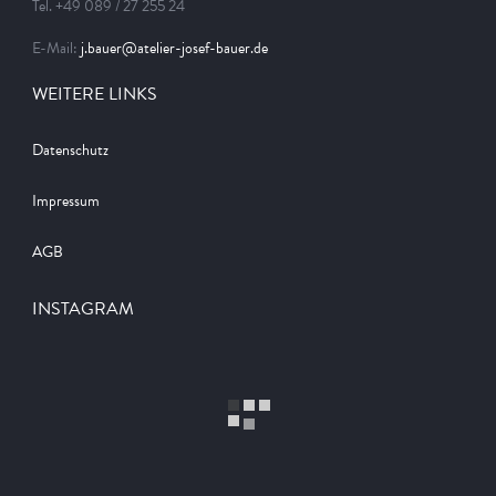
Tel. +49 089 / 27 255 24
E-Mail:
j.bauer@atelier-josef-bauer.de
WEITERE LINKS
Datenschutz
Impressum
AGB
INSTAGRAM